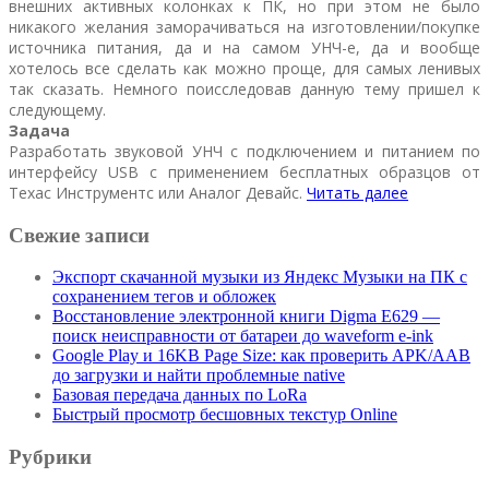
внешних активных колонках к ПК, но при этом не было
никакого желания заморачиваться на изготовлении/покупке
источника питания, да и на самом УНЧ-е, да и вообще
хотелось все сделать как можно проще, для самых ленивых
так сказать. Немного поисследовав данную тему пришел к
следующему.
Задача
Разработать звуковой УНЧ с подключением и питанием по
интерфейсу USB с применением бесплатных образцов от
Техас Инструментс или Аналог Девайс.
Читать далее
Свежие записи
Экспорт скачанной музыки из Яндекс Музыки на ПК с
сохранением тегов и обложек
Восстановление электронной книги Digma E629 —
поиск неисправности от батареи до waveform e-ink
Google Play и 16KB Page Size: как проверить APK/AAB
до загрузки и найти проблемные native
Базовая передача данных по LoRa
Быстрый просмотр бесшовных текстур Online
Рубрики