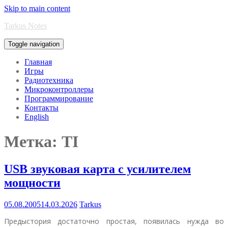
Skip to main content
Tarkus Notes
Toggle navigation
Главная
Игры
Радиотехника
Микроконтроллеры
Программирование
Контакты
English
Метка:
TI
USB звуковая карта с усилителем
мощности
05.08.2005
14.03.2026
Tarkus
Предыстория достаточно простая, появилась нужда во